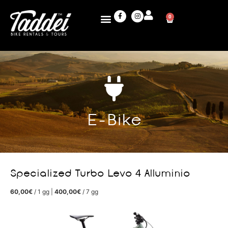
0
E-Bike
Specialized Turbo Levo 4 Alluminio
60,00€
/ 1 gg |
400,00€
/ 7 gg