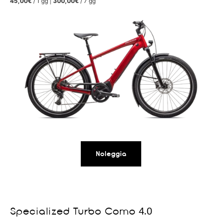
45,00€
/ 1 gg |
300,00€
/ 7 gg
Noleggia
Specialized Turbo Como 4.0