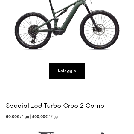
Noleggia
Specialized Turbo Creo 2 Comp
60,00€
/ 1 gg |
400,00€
/ 7 gg