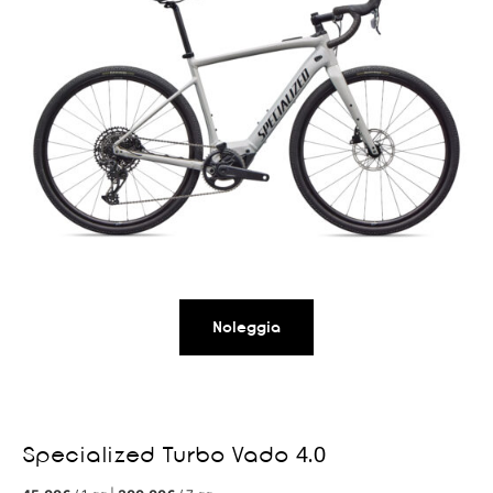
Noleggia
Specialized Turbo Vado 4.0