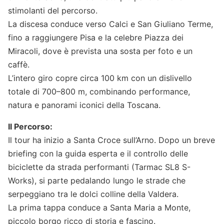
stimolanti del percorso.
La discesa conduce verso Calci e San Giuliano Terme,
fino a raggiungere Pisa e la celebre Piazza dei
Miracoli, dove è prevista una sosta per foto e un
caffè.
L’intero giro copre circa 100 km con un dislivello
totale di 700–800 m, combinando performance,
natura e panorami iconici della Toscana.
Il Percorso:
Il tour ha inizio a Santa Croce sull’Arno. Dopo un breve
briefing con la guida esperta e il controllo delle
biciclette da strada performanti (Tarmac SL8 S-
Works), si parte pedalando lungo le strade che
serpeggiano tra le dolci colline della Valdera.
La prima tappa conduce a Santa Maria a Monte,
piccolo borgo ricco di storia e fascino.