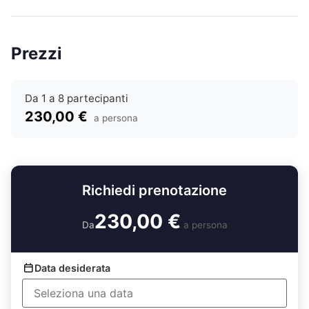
Prezzi
Da 1 a 8 partecipanti
230,00 €
a persona
Richiedi prenotazione
230,00 €
Da
a persona
Data desiderata