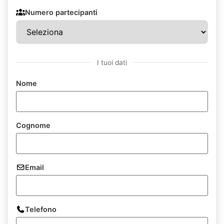
Numero partecipanti
I tuoi dati
Nome
Cognome
Email
Telefono