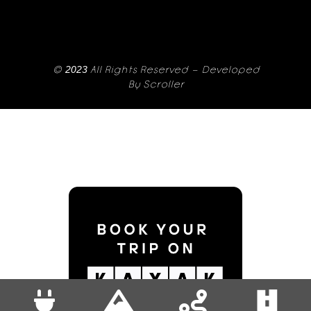
© 2023 All Rights Reserved – Developed
By
Scroller