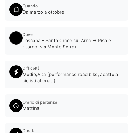
Quando
Da marzo a ottobre
Dove
Toscana – Santa Croce sull’Arno → Pisa e
ritorno (via Monte Serra)
Difficoltà
Medio/Alta (performance road bike, adatto a
ciclisti allenati)
Orario di partenza
Mattina
Durata